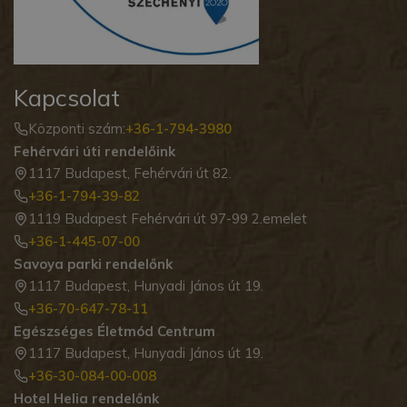
Kapcsolat
Központi szám:
+36-1-794-3980
Fehérvári úti rendelőink
1117 Budapest, Fehérvári út 82.
+36-1-794-39-82
1119 Budapest Fehérvári út 97-99 2.emelet
+36-1-445-07-00
Savoya parki rendelőnk
1117 Budapest, Hunyadi János út 19.
+36-70-647-78-11
Egészséges Életmód Centrum
1117 Budapest, Hunyadi János út 19.
+36-30-084-00-008
Hotel Helia rendelőnk