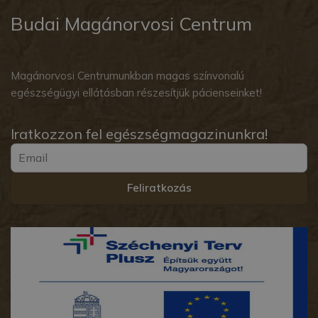
Budai Magánorvosi Centrum
Magánorvosi Centrumunkban magas színvonalú
egészségügyi ellátásban részesítjük pácienseinket!
Iratkozzon fel egészségmagazinunkra!
Feliratkozás