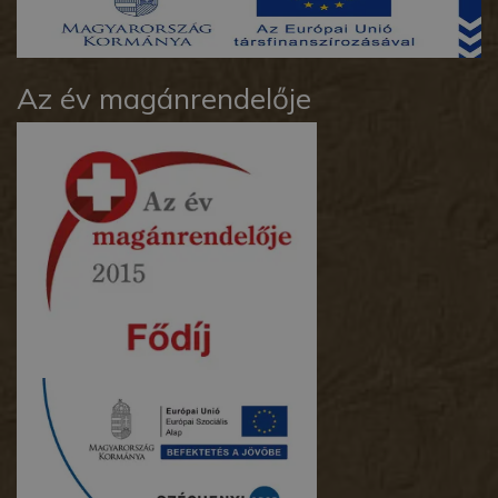
Az év magánrendelője