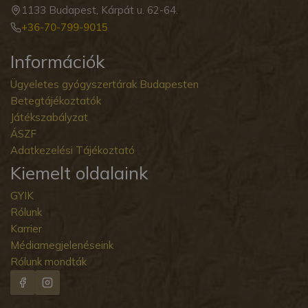
1133 Budapest, Kárpát u. 62-64.
+36-70-799-9015
Információk
Ügyeletes gyógyszertárak Budapesten
Betegtájékoztatók
Játékszabályzat
ÁSZF
Adatkezelési Tájékoztató
Kiemelt oldalaink
GYIK
Rólunk
Karrier
Médiamegjelenéseink
Rólunk mondták