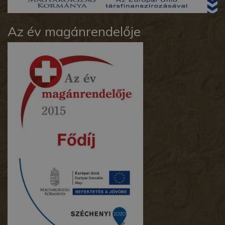
Az év magánrendelője