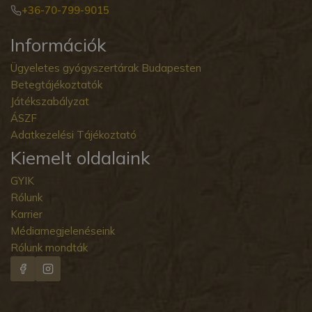
+36-70-799-9015
Információk
Ügyeletes gyógyszertárak Budapesten
Betegtájékoztatók
Játékszabályzat
ÁSZF
Adatkezelési Tájékoztató
Kiemelt oldalaink
GYIK
Rólunk
Karrier
Médiamegjelenéseink
Rólunk mondták