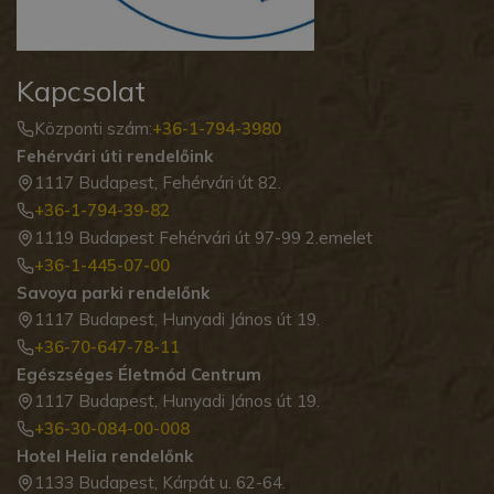
Kapcsolat
Központi szám:
+36-1-794-3980
Fehérvári úti rendelőink
1117 Budapest, Fehérvári út 82.
+36-1-794-39-82
1119 Budapest Fehérvári út 97-99 2.emelet
+36-1-445-07-00
Savoya parki rendelőnk
1117 Budapest, Hunyadi János út 19.
+36-70-647-78-11
Egészséges Életmód Centrum
1117 Budapest, Hunyadi János út 19.
+36-30-084-00-008
Hotel Helia rendelőnk
1133 Budapest, Kárpát u. 62-64.