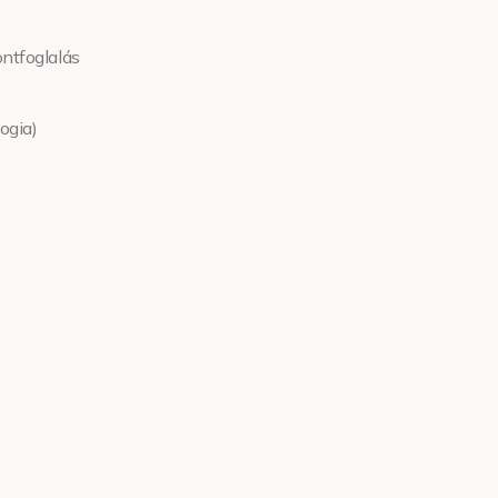
ntfoglalás
ogia)