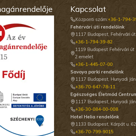
magánrendelője
Kapcsolat
Központi szám:
+36-1-794-3
Fehérvári úti rendelőink
1117 Budapest, Fehérvári út
+36-1-794-39-82
1119 Budapest Fehérvári út
2.emelet
+36-1-445-07-00
Savoya parki rendelőnk
1117 Budapest, Hunyadi Jáno
+36-70-647-78-11
Egészséges Életmód Centru
1117 Budapest, Hunyadi Jáno
+36-30-084-00-008
Hotel Helia rendelőnk
1133 Budapest, Kárpát u. 62
+36-70-799-9015