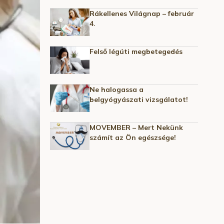
Rákellenes Világnap – február
4.
Felső légúti megbetegedés
Ne halogassa a
belgyógyászati vizsgálatot!
MOVEMBER – Mert Nekünk
számít az Ön egészsége!