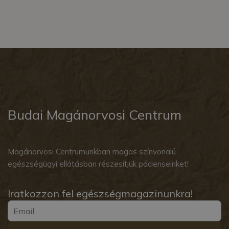
Budai Magánorvosi Centrum
Magánorvosi Centrumunkban magas színvonalú
egészségügyi ellátásban részesítjük pácienseinket!
Iratkozzon fel egészségmagazinunkra!