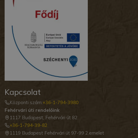
Kapcsolat
Központi szám:
+36-1-794-3980
Fehérvári úti rendelőink
1117 Budapest, Fehérvári út 82.
+36-1-794-39-82
1119 Budapest Fehérvári út 97-99 2.emelet